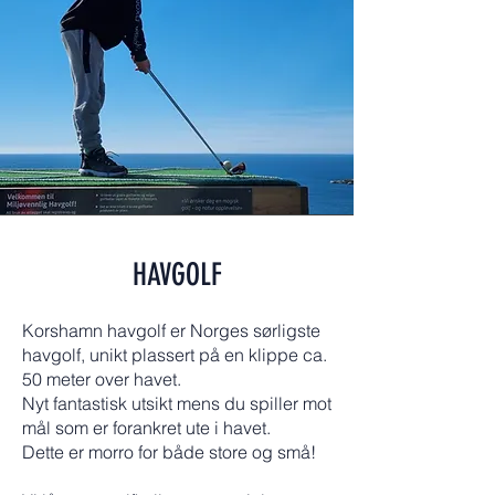
HAVGOLF
Korshamn havgolf er Norges sørligste
havgolf, unikt plassert på en klippe ca.
50 meter over havet.
Nyt fantastisk utsikt mens du spiller mot
mål som er forankret ute i havet.
​Dette er morro for både store og små!