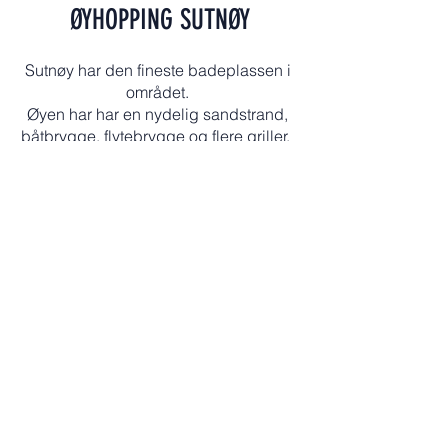
ØYHOPPING SUTNØY
Sutnøy har den fineste badeplassen i
området.
Øyen har har en nydelig sandstrand,
båtbrygge, flytebrygge og flere griller.