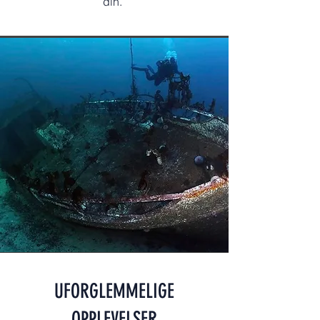
din.
UFORGLEMMELIGE
OPPLEVELSER