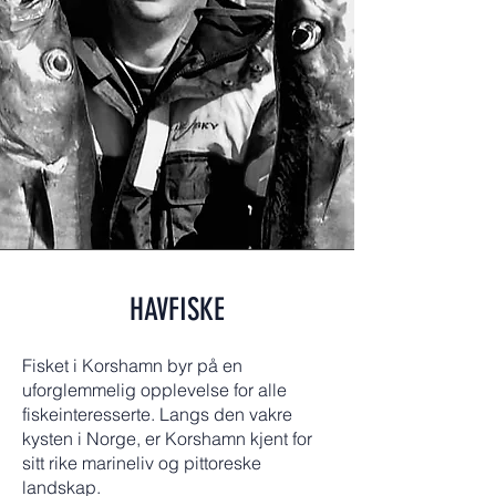
HAVFISKE
Fisket i Korshamn byr på en
uforglemmelig opplevelse for alle
fiskeinteresserte. Langs den vakre
kysten i Norge, er Korshamn kjent for
sitt rike marineliv og pittoreske
landskap.