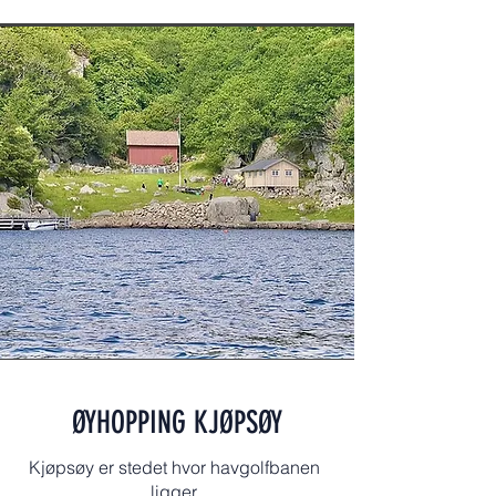
ØYHOPPING KJØPSØY
Kjøpsøy er stedet hvor havgolfbanen
ligger.