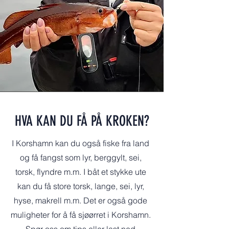
HVA KAN DU FÅ PÅ KROKEN?
I Korshamn kan du også fiske fra land
og få fangst som lyr, berggylt, sei,
torsk, flyndre m.m. I båt et stykke ute
kan du få store torsk, lange, sei, lyr,
hyse, makrell m.m. Det er også gode
muligheter for å få sjøørret i Korshamn.