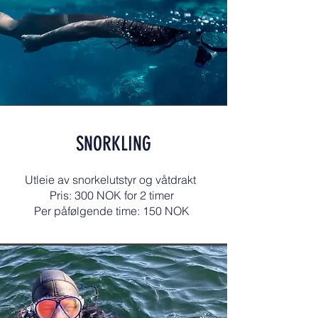
SNORKLING
Utleie av snorkelutstyr og våtdrakt
Pris: 300 NOK for 2 timer
Per påfølgende time: 150 NOK