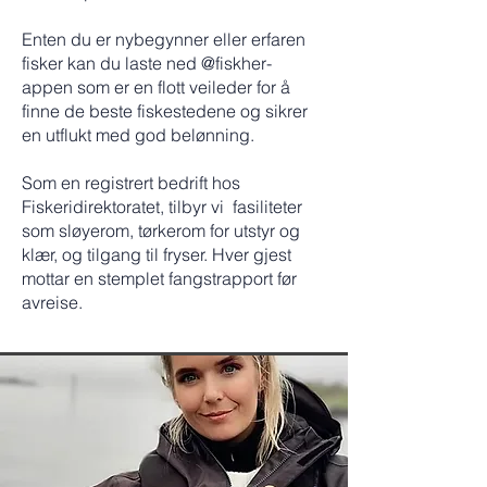
Enten du er nybegynner eller erfaren
fisker kan du laste ned @fiskher-
appen som er en flott veileder for å
finne de beste fiskestedene og sikrer
en utflukt med god belønning.
Som en registrert bedrift hos
Fiskeridirektoratet, tilbyr vi fasiliteter
som sløyerom, tørkerom for utstyr og
klær, og tilgang til fryser. Hver gjest
mottar en stemplet fangstrapport før
avreise.