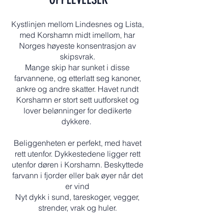
Kystlinjen mellom Lindesnes og Lista,
med Korshamn midt imellom, har
Norges høyeste konsentrasjon av
skipsvrak.
Mange skip har sunket i disse
farvannene, og etterlatt seg kanoner,
ankre og andre skatter. Havet rundt
Korshamn er stort sett uutforsket og
lover belønninger for dedikerte
dykkere.
Beliggenheten er perfekt, med havet
rett utenfor. Dykkestedene ligger rett
utenfor døren i Korshamn. Beskyttede
farvann i fjorder eller bak øyer når det
er vind
Nyt dykk i sund, tareskoger, vegger,
strender, vrak og huler.